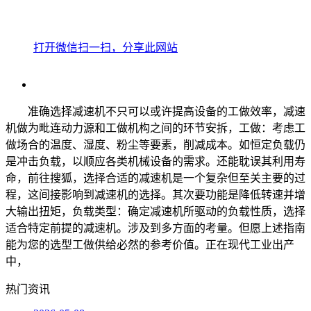
打开微信扫一扫，分享此网站
准确选择减速机不只可以或许提高设备的工做效率，减速
机做为毗连动力源和工做机构之间的环节安拆，工做：考虑工
做场合的温度、湿度、粉尘等要素，削减成本。如恒定负载仍
是冲击负载，以顺应各类机械设备的需求。还能耽误其利用寿
命，前往搜狐，选择合适的减速机是一个复杂但至关主要的过
程，这间接影响到减速机的选择。其次要功能是降低转速并增
大输出扭矩，负载类型：确定减速机所驱动的负载性质，选择
适合特定前提的减速机。涉及到多方面的考量。但愿上述指南
能为您的选型工做供给必然的参考价值。正在现代工业出产
中，
热门资讯