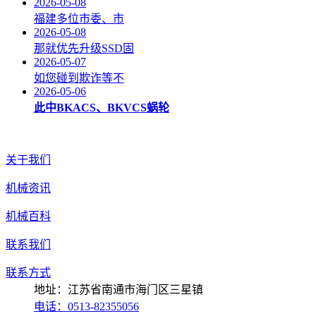
2026-05-08
福建多位市委、市
2026-05-08
那就优先升级SSD固
2026-05-07
如您碰到欺诈等不
2026-05-06
此中BKACS、BKVCS蜗轮
关于我们
机械资讯
机械百科
联系我们
联系方式
地址：江苏省南通市海门区三星镇
电话：0513-82355056